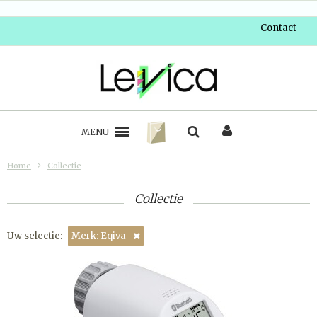
Contact
MENU
Home
Collectie
Collectie
Uw selectie:
Merk: Eqiva