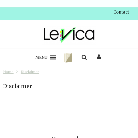
Contact
MENU
Home
Disclaimer
Disclaimer