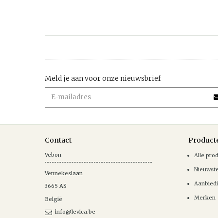
Meld je aan voor onze nieuwsbrief
Contact
Product
Vebon
Alle pro
Nieuwst
Vennekeslaan
Aanbied
3665
AS
Merken
België
info@levica.be