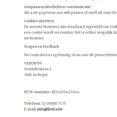
Aanpassen/uitschrijven communicatie
Als u uw gegevens aan wilt passen of uzelf uit onze 
Cookies uitzetten
De meeste browsers zijn standaard ingesteld om cook
een cookie wordt verzonden. Het is echter mogelijk da
uw browser.
Vragen en feedback
We controleren regelmatig of we aan dit privacybeleid
VEBON NV
Vennekeslaan 1
3665 As Begië
BTW-nummer:
BE0.439.425.044
Telefoon:
32 089/65 75 57
E-mail:
info@levica.be