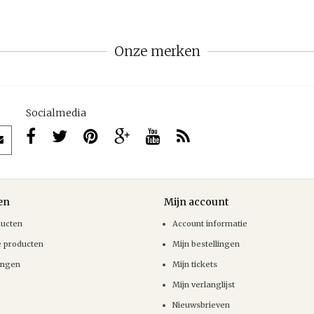
Onze merken
Socialmedia
en
Mijn account
ducten
Account informatie
e producten
Mijn bestellingen
ingen
Mijn tickets
Mijn verlanglijst
Nieuwsbrieven