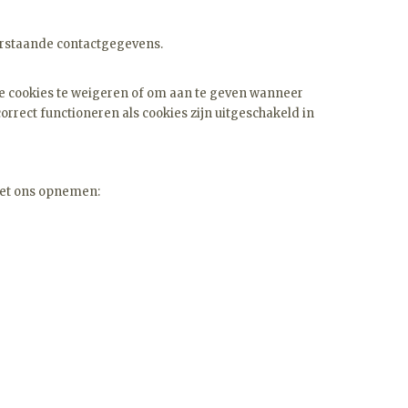
derstaande contactgegevens.
le cookies te weigeren of om aan te geven wanneer
rrect functioneren als cookies zijn uitgeschakeld in
 met ons opnemen: