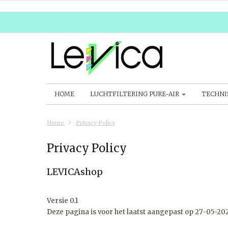
HOME
LUCHTFILTERING PURE-AIR
TECHNI
Home
Privacy Policy
Privacy Policy
LEVICAshop
Versie 0.1
Deze pagina is voor het laatst aangepast op 27-05-202