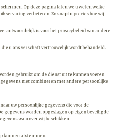
e beschermen. Op deze pagina laten we u weten welke
servaring verbeteren. Zo snapt u precies hoe wij
 verantwoordelijk is voor het privacybeleid van andere
 die u ons verschaft vertrouwelijk wordt behandeld.
orden gebruikt om de dienst uit te kunnen voeren.
e gegevens niet combineren met andere persoonlijke
u naar uw persoonlijke gegevens die voor de
. De gegevens worden opgeslagen op eigen beveiligde
gegevens waarover wij beschikken.
erop kunnen afstemmen.