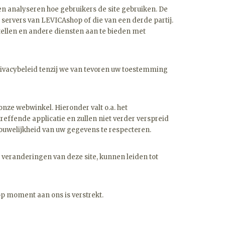
n analyseren hoe gebruikers de site gebruiken. De
servers van LEVICAshop of die van een derde partij.
stellen en andere diensten aan te bieden met
ivacybeleid tenzij we van tevoren uw toestemming
nze webwinkel. Hieronder valt o.a. het
ffende applicatie en zullen niet verder verspreid
ouwelijkheid van uw gegevens te respecteren.
 veranderingen van deze site, kunnen leiden tot
 op moment aan ons is verstrekt.