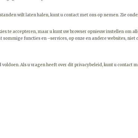
bestanden wilt laten halen, kunt u contact met ons op nemen. Zie on
ies te accepteren, maar u kunt uw browser opnieuw instellen om al
t sommige functies en –services, op onze en andere websites, niet co
 voldoen. Als u vragen heeft over dit privacybeleid, kunt u contact