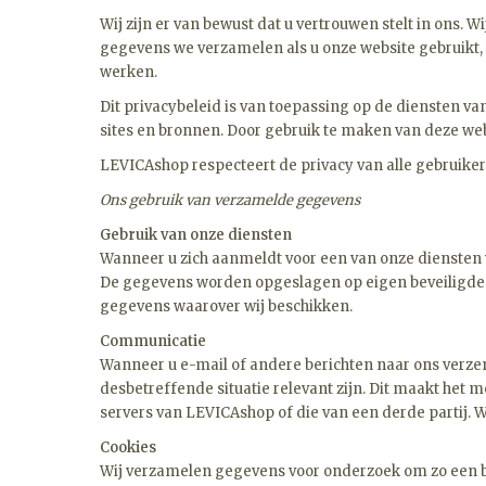
Wij zijn er van bewust dat u vertrouwen stelt in ons.
gegevens we verzamelen als u onze website gebruikt,
werken.
Dit privacybeleid is van toepassing op de diensten va
sites en bronnen. Door gebruik te maken van deze webs
LEVICAshop respecteert de privacy van alle gebruikers
Ons gebruik van verzamelde gegevens
Gebruik van onze diensten
Wanneer u zich aanmeldt voor een van onze diensten
De gegevens worden opgeslagen op eigen beveiligde s
gegevens waarover wij beschikken.
Communicatie
Wanneer u e-mail of andere berichten naar ons verzen
desbetreffende situatie relevant zijn. Dit maakt he
servers van LEVICAshop of die van een derde partij.
Cookies
Wij verzamelen gegevens voor onderzoek om zo een be