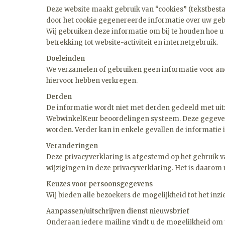
Deze website maakt gebruik van “cookies” (tekstbest
door het cookie gegenereerde informatie over uw gebr
Wij gebruiken deze informatie om bij te houden hoe u 
betrekking tot website-activiteit en internetgebruik.
Doeleinden
We verzamelen of gebruiken geen informatie voor an
hiervoor hebben verkregen.
Derden
De informatie wordt niet met derden gedeeld met uitz
WebwinkelKeur beoordelingen systeem. Deze gegevens 
worden. Verder kan in enkele gevallen de informatie
Veranderingen
Deze privacyverklaring is afgestemd op het gebruik v
wijzigingen in deze privacyverklaring. Het is daaro
Keuzes voor persoonsgegevens
Wij bieden alle bezoekers de mogelijkheid tot het inz
Aanpassen/uitschrijven dienst nieuwsbrief
Onderaan iedere mailing vindt u de mogelijkheid om 