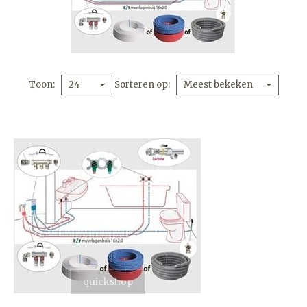
Toon
Sorteren op
24
Meest bekeken
quickshop