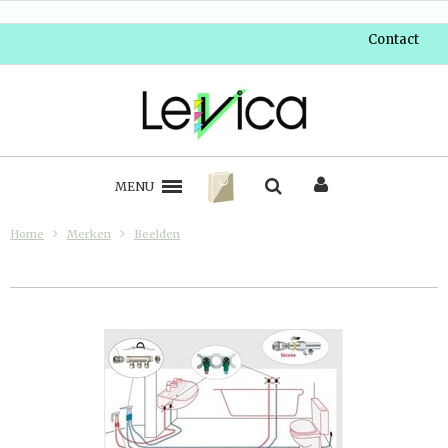
Contact
MENU
Home
Merken
Beelden