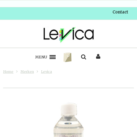
Contact
MENU
Home
Merken
Levica