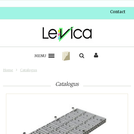
Contact
MENU
Home
Catalogus
Catalogus