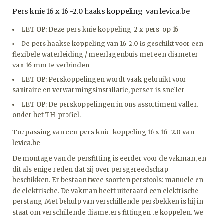
Pers knie 16 x 16 -2.0 haaks koppeling van levica.be
LET OP:
Deze pers knie koppeling 2 x pers op 16
De pers haakse koppeling van 16-2.0 is geschikt voor een
flexibele waterleiding / meerlagenbuis met een diameter
van 16 mm te verbinden
LET OP:
Perskoppelingen wordt vaak gebruikt voor
sanitaire en verwarmingsinstallatie, persen is sneller
LET OP
: De perskoppelingen in ons assortiment vallen
onder het TH-profiel.
Toepassing van een pers knie koppeling 16 x 16 -2.0 van
levica.be
De montage van de persfitting is eerder voor de vakman, en
dit als enige reden dat zij over persgereedschap
beschikken. Er bestaan twee soorten perstools: manuele en
de elektrische. De vakman heeft uiteraard een elektrische
perstang .Met behulp van verschillende persbekken is hij in
staat om verschillende diameters fittingen te koppelen. We