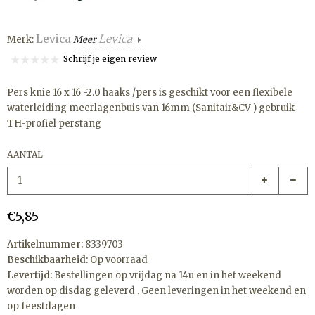
Levica
Levica
Merk:
Meer
Schrijf je eigen review
Pers knie 16 x 16 -2.0 haaks /pers is geschikt voor een flexibele
waterleiding meerlagenbuis van 16mm (Sanitair&CV ) gebruik
TH-profiel perstang
AANTAL
€5,85
Artikelnummer:
8339703
Beschikbaarheid:
Op voorraad
Levertijd:
Bestellingen op vrijdag na 14u en in het weekend
worden op disdag geleverd . Geen leveringen in het weekend en
op feestdagen