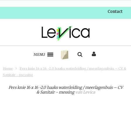
Contact
MENU
Home
Pers knie 16 x 16 -2.0 haaks waterleiding / meerlagenbuis – CV &
Sanitair - messing
Pers knie 16 x 16 -2.0 haaks waterleiding / meerlagenbuis – CV
& Sanitair - messing
van
Levica