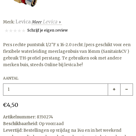
Levica
Levica
Merk:
Meer
Schrijf je eigen review
Pers rechte puntstuk 1/2"F x 16-2.0 recht /pers geschikt voor een
flexibele waterleiding meerlagenbuis van 16mm (Sanitair&CV )
gebruik TH-profiel perstang. Te gebruiken ook met andere
merken buis, steeds Online bij levica.be!
AANTAL
€4,50
Artikelnummer:
8350274
Beschikbaarheid:
Op voorraad
Levertijd:
Bestellingen op vrijdag na 14u en in het weekend