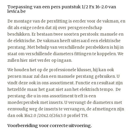
Toepassing van een pers puntstuk 1/2 Fx 16-2.0 van
levica.be
De montage van de persfitting is eerder voor de vakman, en
dit als enige reden dat zij over persgereedschap
beschikken. Er bestaan twee soorten perstools: manuele en
de elektrische. De vakman heeft uiteraard een elektrische
perstang. Met behulp van verschillende persbekken is hij in
staat om verschillende diameters fittingen te koppelen. We
zullen hier niet verder op ingaan.
We houden het op de professionele klusser, hij kan ook
persen maar zal dan een manuele perstang gebruiken. U
vindt deze ook in ons assortiment. Functie en resultaat zijn
hetzelfde maar het gaat niet aan het elektrisch tempo. De
perstang die u in ons assortiment treft is een
moederpersbek met inserts. U vervangt de diameters met
eenvoudig weg de inserts te vervangen, de afmetingen zijn
dan ook 16x2.0 /20x2.0/26x3.0 profiel TH.
Voorbereiding voor correcte uitvoering.