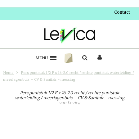
Contact
MENU
Home
Pers puntstuk 1/2 F x 16-2.0 recht / rechte puntstuk waterleiding /
meerlagenbuis – CV & Sanitair - messing
Pers puntstuk 1/2 F x 16-2.0 recht / rechte puntstuk
waterleiding / meerlagenbuis – CV & Sanitair - messing
van
Levica