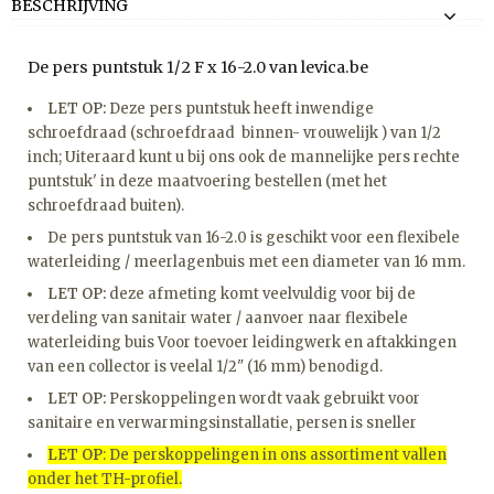
BESCHRIJVING
De pers puntstuk 1/2 F x 16-2.0 van levica.be
LET OP:
Deze pers puntstuk heeft inwendige
schroefdraad (schroefdraad binnen- vrouwelijk ) van 1/2
inch; Uiteraard kunt u bij ons ook de mannelijke pers rechte
puntstuk' in deze maatvoering bestellen (met het
schroefdraad buiten).
De pers puntstuk van 16-2.0 is geschikt voor een flexibele
waterleiding / meerlagenbuis met een diameter van 16 mm.
LET OP:
deze afmeting komt veelvuldig voor bij de
verdeling van sanitair water / aanvoer naar flexibele
waterleiding buis Voor toevoer leidingwerk en aftakkingen
van een collector is veelal 1/2" (16 mm) benodigd.
LET OP:
Perskoppelingen wordt vaak gebruikt voor
sanitaire en verwarmingsinstallatie, persen is sneller
LET OP
: De perskoppelingen in ons assortiment vallen
onder het TH-profiel.