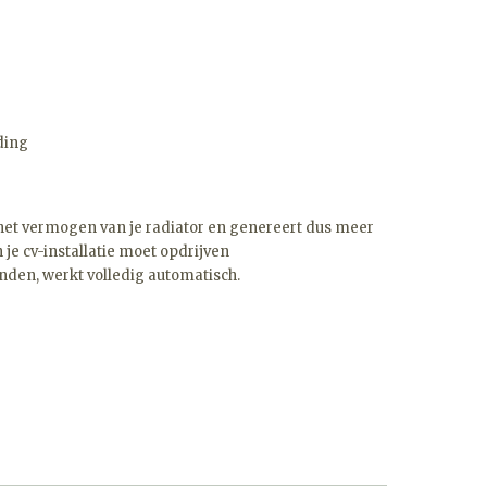
iding
 het vermogen van je radiator en genereert dus meer
je cv-installatie moet opdrijven
inden, werkt volledig automatisch.