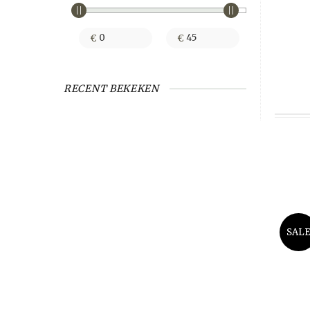
€
€
RECENT BEKEKEN
SAL