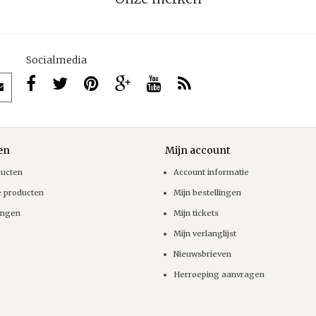
Socialmedia
en
Mijn account
ducten
Account informatie
e producten
Mijn bestellingen
ingen
Mijn tickets
Mijn verlanglijst
Nieuwsbrieven
Herroeping aanvragen