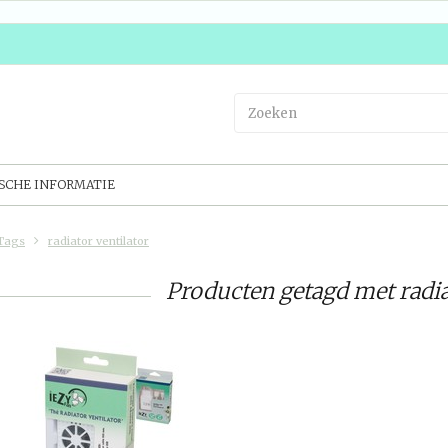
SCHE INFORMATIE
Tags
radiator ventilator
Producten getagd met radia