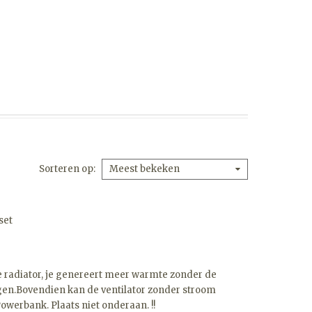
Sorteren op
Meest bekeken
set
 je radiator, je genereert meer warmte zonder de
ogen.Bovendien kan de ventilator zonder stroom
owerbank. Plaats niet onderaan. !!