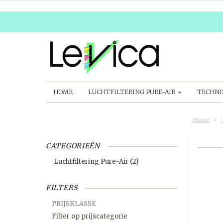
HOME
LUCHTFILTERING PURE-AIR
TECHNI
Home
CATEGORIEËN
Luchtfiltering Pure-Air
(2)
FILTERS
PRIJSKLASSE
Filter op prijscategorie