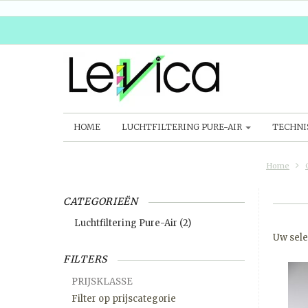
HOME
LUCHTFILTERING PURE-AIR
TECHNI
Home
CATEGORIEËN
Luchtfiltering Pure-Air
(2)
Uw sele
FILTERS
PRIJSKLASSE
Filter op prijscategorie