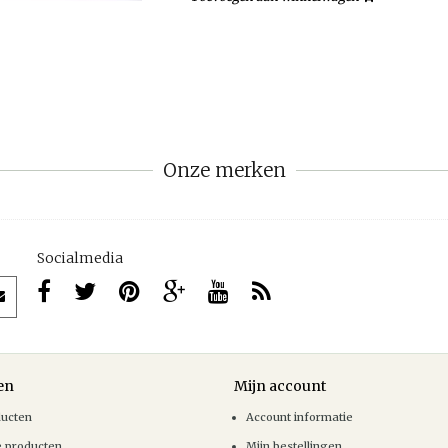
Onze merken
Socialmedia
en
Mijn account
ducten
Account informatie
e producten
Mijn bestellingen