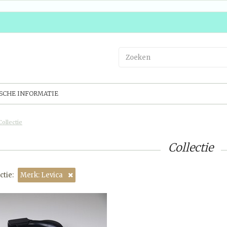
SCHE INFORMATIE
Collectie
Collectie
ctie:
Merk: Levica