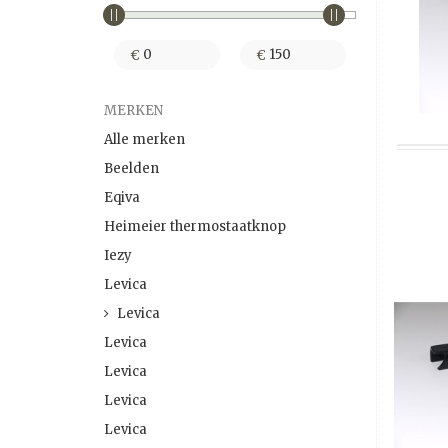
€
€
MERKEN
Alle merken
Beelden
Eqiva
Heimeier thermostaatknop
Iezy
Levica
Levica
Levica
Levica
Levica
Levica