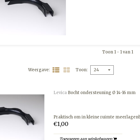
Toon 1 - 1 van 1
Weergave
Toon
24
Levica
Bocht ondersteuning Ø 14-16 mm
Praktisch om in kleine ruimte meerlagenb
€1,00
Toevoegen aan winkelwagen